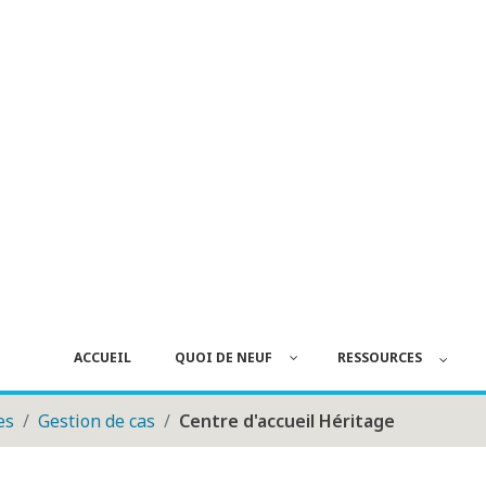
ACCUEIL
QUOI DE NEUF
RESSOURCES
es
Gestion de cas
Centre d'accueil Héritage