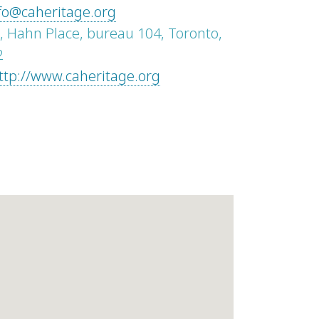
fo@caheritage.org
, Hahn Place, bureau 104, Toronto,
2
ttp://www.caheritage.org