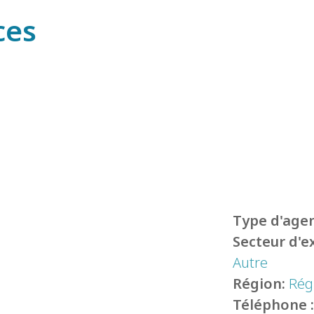
ces
Type d'agen
Secteur d'e
Autre
Région:
Rég
Téléphone 