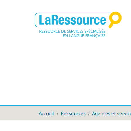
Accueil
Ressources
Agences et servic