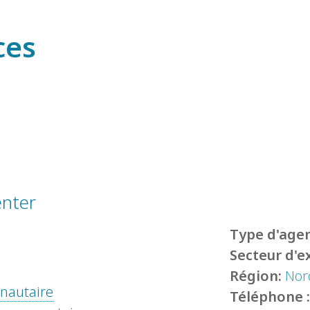
ces
enter
Type d'agen
Secteur d'e
Région:
Nor
unautaire
Téléphone 