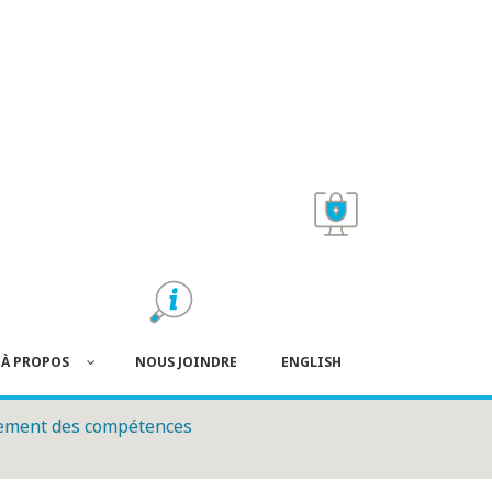
À PROPOS
NOUS JOINDRE
ENGLISH
ement des compétences