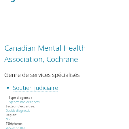
Canadian Mental Health
Association, Cochrane
Genre de services spécialisés
Soutien judiciaire
Type d'agence :
Agences non-designées
Secteur d'expertise:
Double diagnostic
Région:
Nord
Téléphone :
705-267-8100