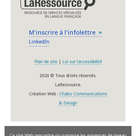
M'inscrire à l'infolettre
LinkedIn
Plan de site
|
Loi sur l'accessibilité
2020 © Tous droits réservés.
LaRessource.
Création Web :
Chabo Communications
& Design
Ce site Web rencontre ou surpasse les exigences de niveau