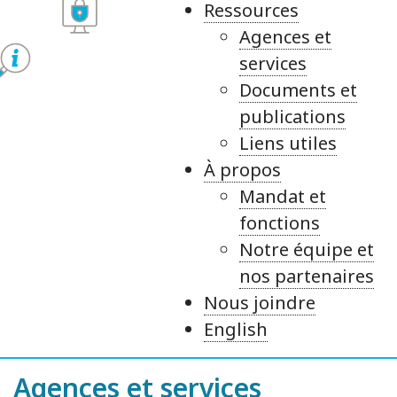
Ressources
Agences et
services
Documents et
publications
Liens utiles
À propos
Mandat et
fonctions
Notre équipe et
nos partenaires
Nous joindre
English
Agences et services