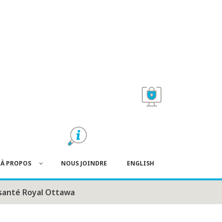
À PROPOS
NOUS JOINDRE
ENGLISH
 santé Royal Ottawa