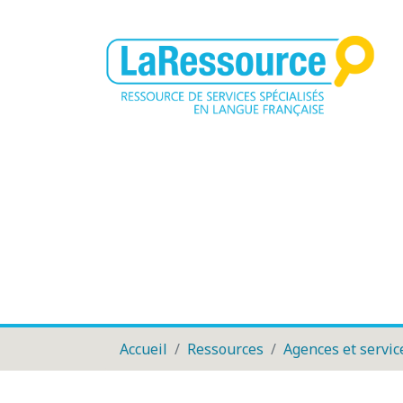
Accueil
Ressources
Agences et servic