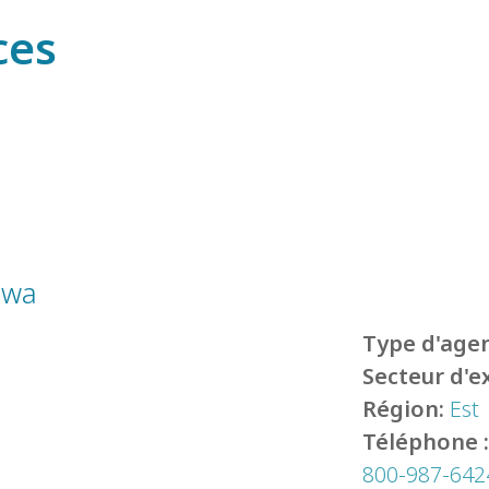
ces
awa
Type d'agen
Secteur d'e
Région:
Est
Téléphone 
800-987-6424