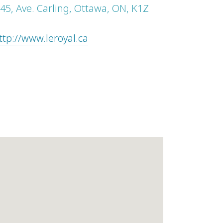
45, Ave. Carling, Ottawa, ON, K1Z
ttp://www.leroyal.ca