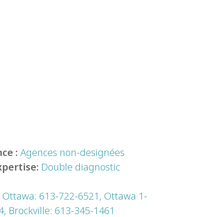
ce :
Agences non-designées
xpertise:
Double diagnostic
:
Ottawa: 613-722-6521, Ottawa 1-
, Brockville: 613-345-1461