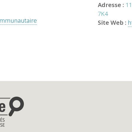
Adresse :
11
7K4
 communautaire
Site Web :
h