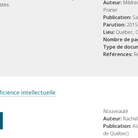
Auteur:
Mildre
stes.
Poirier
Publication:
Sa
Parution:
2015
Lieu:
Québec, 
Nombre de pa
Type de docu
Références:
R
cience intellectuelle
Nouveauté
Auteur:
Rachel
Publication:
As
de Québec)