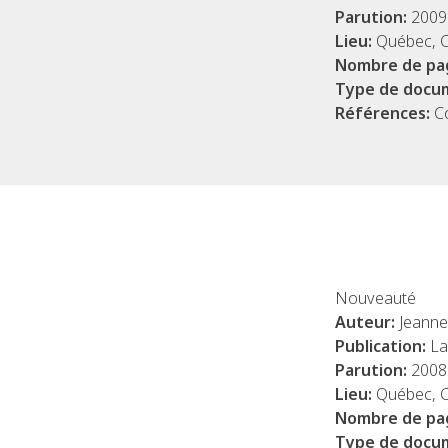
Parution:
2009
Lieu:
Québec, 
Nombre de pa
Type de docu
Références:
C
Nouveauté
Auteur:
Jeann
Publication:
La
Parution:
2008
Lieu:
Québec, 
Nombre de pa
Type de docu