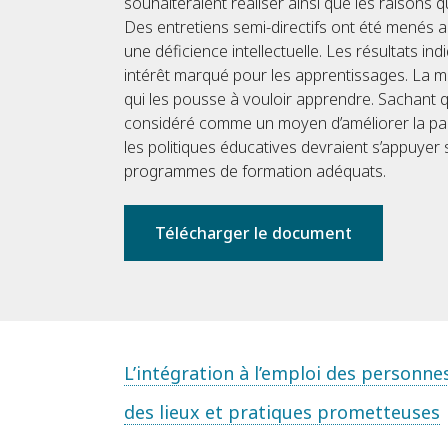
souhaiteraient réaliser ainsi que les raisons q
Des entretiens semi-directifs ont été menés
une déficience intellectuelle. Les résultats in
intérêt marqué pour les apprentissages. La mot
qui les pousse à vouloir apprendre. Sachant qu
considéré comme un moyen d’améliorer la part
les politiques éducatives devraient s’appuyer 
programmes de formation adéquats.
Télécharger le document
L’intégration à l’emploi des personnes
des lieux et pratiques prometteuses