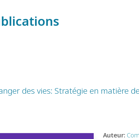
blications
anger des vies: Stratégie en matière d
Auteur:
Com