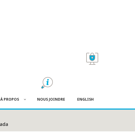
À PROPOS
NOUS JOINDRE
ENGLISH
nada