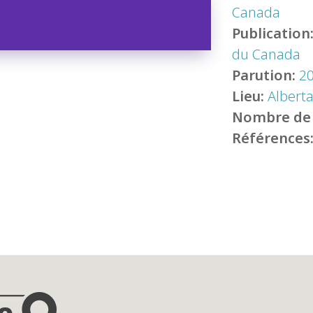
Canada
Publication
du Canada
Parution:
2
Lieu:
Albert
Nombre de
Références