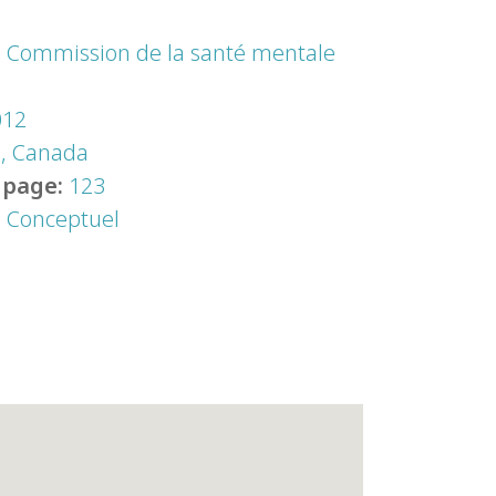
:
Commission de la santé mentale
012
a, Canada
 page:
123
:
Conceptuel