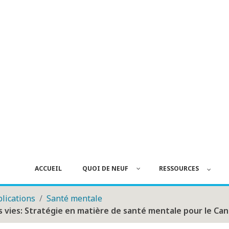
ACCUEIL
QUOI DE NEUF
RESSOURCES
lications
Santé mentale
s vies: Stratégie en matière de santé mentale pour le Ca