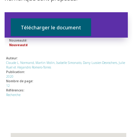
Télécharger le document
Nouveauté:
Nouveauté
Auteur:
Claude L. Normand, Martin Molin, Isabelle Simonato, Dany Lussier-Desrochers, Julie
Ruel et Alejandro Romero-Torres
Publication:
2020
Nombre de page:
12
Références:
Recherche