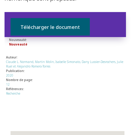
Télécharger le document
Nouveauté:
Nouveauté
Auteur:
Claude L. Normand, Martin Molin, Isabelle Simonato, Dany Lussier-Desrochers, Julie
Ruel et Alejandro Romero-Torres
Publication:
2020
Nombre de page:
12
Références:
Recherche