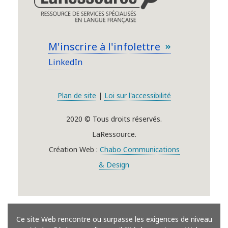
M'inscrire à l'infolettre
LinkedIn
Plan de site
|
Loi sur l'accessibilité
2020 © Tous droits réservés.
LaRessource.
Création Web :
Chabo Communications
& Design
Ce site Web rencontre ou surpasse les exigences de niveau