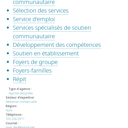
communautaire
Sélection des services
Service d'emploi
Services spécialisés de soutien
communautaire
Développement des compétences
Soutien en établissement
Foyers de groupe
Foyers-familles
Répit
Type d'agence :
Agences designées
Secteur d'expertise:
Déficience intellectuelle
Région:
Nord
Téléphone :
705-258-3971
Courriel :
carol_ifacl@onlink.net