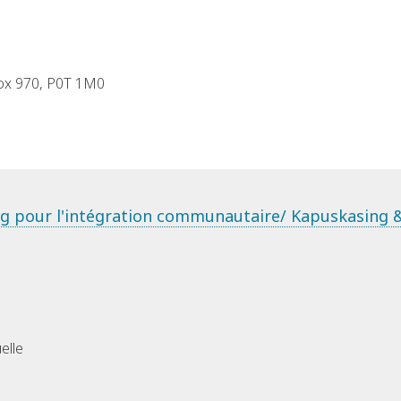
Box 970, P0T 1M0
ng pour l'intégration communautaire/ Kapuskasing &
elle