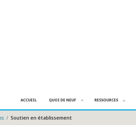
ACCUEIL
QUOI DE NEUF
RESSOURCES
es
Soutien en établissement