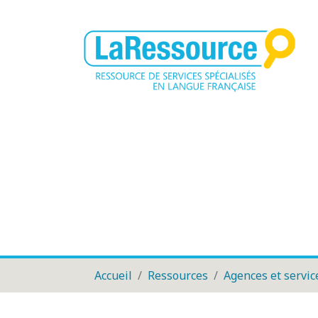
Accueil
Ressources
Agences et servic