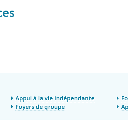
ces
Appui à la vie indépendante
Fo
Foyers de groupe
Ap