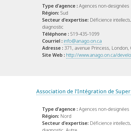
Type d'agence :
Agences non-designées
Région:
Sud
Secteur d'expertise:
Déficience intellect
diagnostic
Téléphone :
519-435-1099
Courriel :
info@anago.on.ca
Adresse :
371, avenue Princess, London
Site Web :
http://www.anago.on.ca/develo
Association de l'Intégration de Supe
Type d'agence :
Agences non-designées
Région:
Nord
Secteur d'expertise:
Déficience intellect
diagnostic, Autre