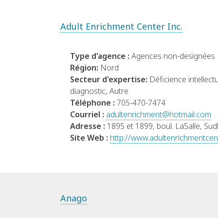
Adult Enrichment Center Inc.
Type d'agence :
Agences non-designées
Région:
Nord
Secteur d'expertise:
Déficience intellect
diagnostic, Autre
Téléphone :
705-470-7474
Courriel :
adultenrichment@hotmail.com
Adresse :
1895 et 1899, boul. LaSalle, Su
Site Web :
http://www.adultenrichmentcent
Anago