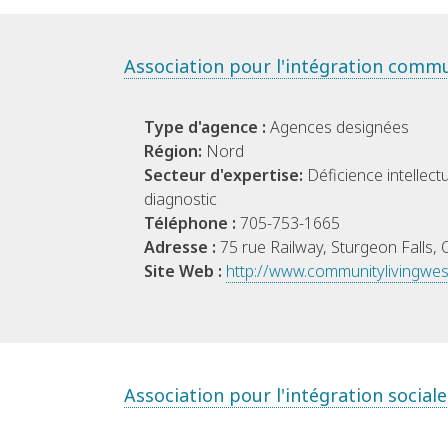
Association pour l'intégration comm
Type d'agence :
Agences designées
Région:
Nord
Secteur d'expertise:
Déficience intellect
diagnostic
Téléphone :
705-753-1665
Adresse :
75 rue Railway, Sturgeon Falls,
Site Web :
http://www.communitylivingwes
Association pour l'intégration social