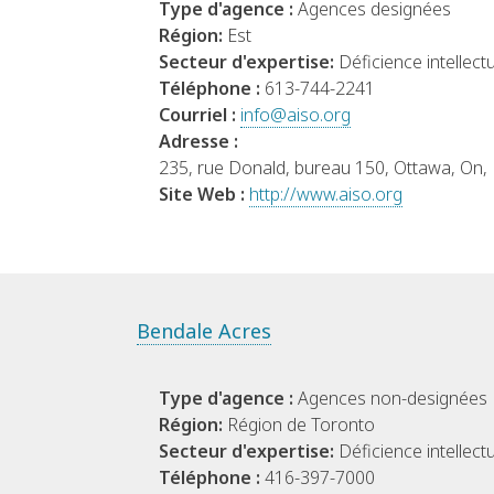
Type d'agence :
Agences designées
Région:
Est
Secteur d'expertise:
Déficience intellectu
Téléphone :
613-744-2241
Courriel :
info@aiso.org
Adresse :
235, rue Donald, bureau 150, Ottawa, On
Site Web :
http://www.aiso.org
Bendale Acres
Type d'agence :
Agences non-designées
Région:
Région de Toronto
Secteur d'expertise:
Déficience intellectu
Téléphone :
416-397-7000