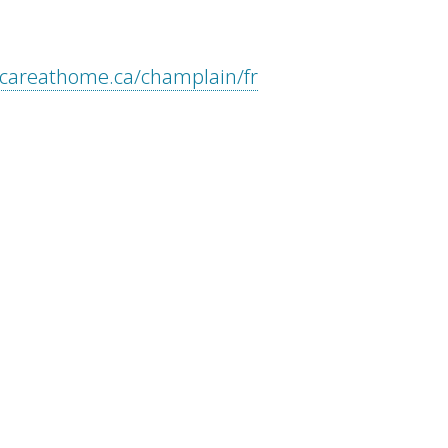
hcareathome.ca/champlain/fr