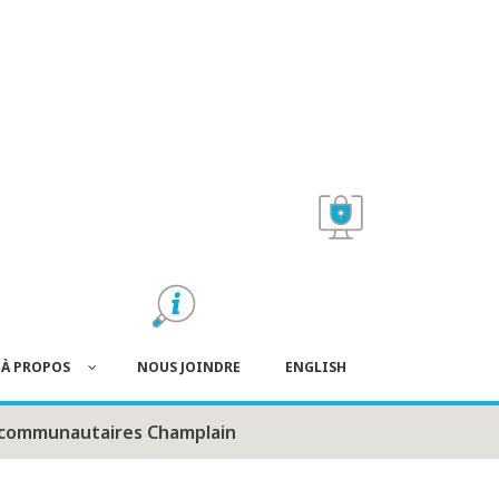
À PROPOS
NOUS JOINDRE
ENGLISH
s communautaires Champlain