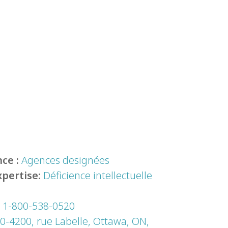
ce :
Agences designées
xpertise:
Déficience intellectuelle
:
1-800-538-0520
0-4200, rue Labelle, Ottawa, ON,