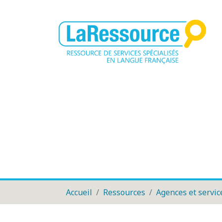
Accueil
Ressources
Agences et servic