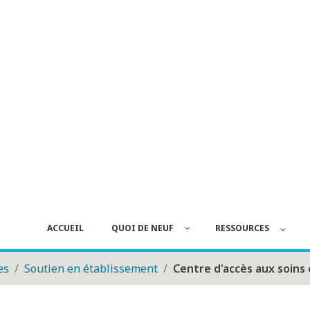
ACCUEIL
QUOI DE NEUF
RESSOURCES
es
Soutien en établissement
Centre d'accès aux soin