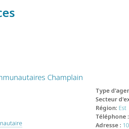
ces
ommunautaires Champlain
Type d'agen
Secteur d'e
Région:
Est
Téléphone 
unautaire
Adresse :
10