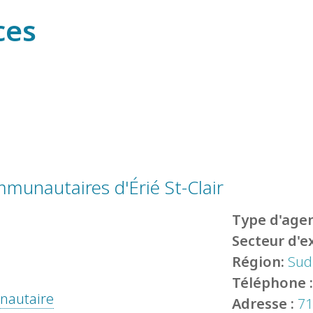
ces
mmunautaires d'Érié St-Clair
Type d'agen
Secteur d'e
Région:
Sud
Téléphone 
unautaire
Adresse :
71