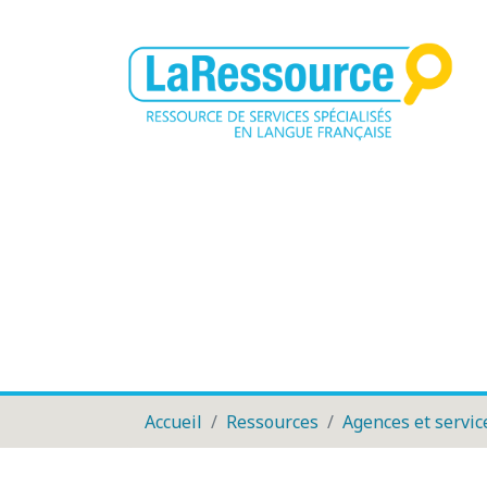
Accueil
Ressources
Agences et servic