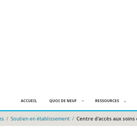
ACCUEIL
QUOI DE NEUF
RESSOURCES
es
Soutien en établissement
Centre d'accès aux soins 