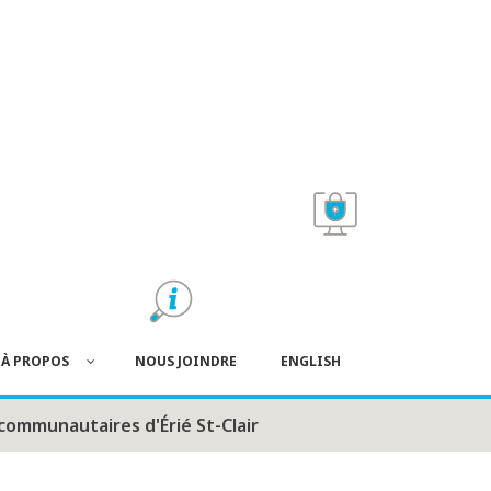
À PROPOS
NOUS JOINDRE
ENGLISH
communautaires d'Érié St-Clair