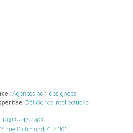
ce :
Agences non-designées
xpertise:
Déficience intellectuelle
:
1-888-447-4468
2, rue Richmond, C.P. 306,