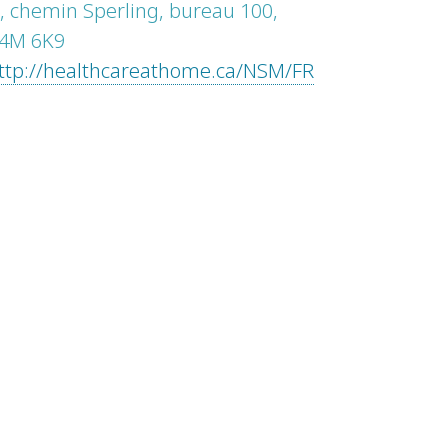
, chemin Sperling, bureau 100,
L4M 6K9
ttp://healthcareathome.ca/NSM/FR