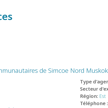
ces
communautaires de Simcoe Nord Musko
Type d'agen
Secteur d'e
Région:
Est
Téléphone 