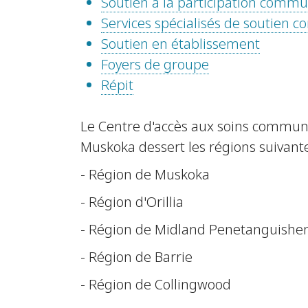
Soutien à la participation comm
Services spécialisés de soutien
Soutien en établissement
Foyers de groupe
Répit
Le Centre d'accès aux soins commu
Muskoka dessert les régions suivante
- Région de Muskoka
- Région d'Orillia
- Région de Midland Penetanguishe
- Région de Barrie
- Région de Collingwood