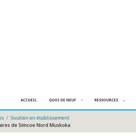
ACCUEIL
QUOI DE NEUF
RESSOURCES
es
Soutien en établissement
aires de Simcoe Nord Muskoka