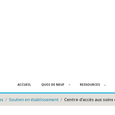
ACCUEIL
QUOI DE NEUF
RESSOURCES
es
Soutien en établissement
Centre d'accès aux soin