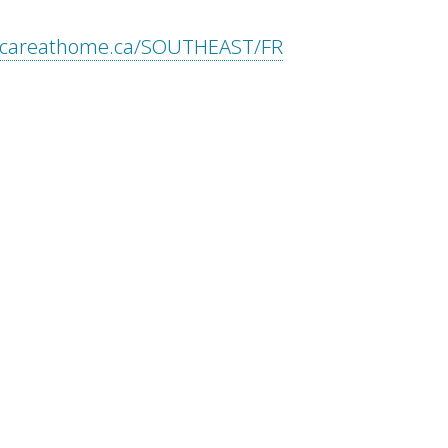
thcareathome.ca/SOUTHEAST/FR