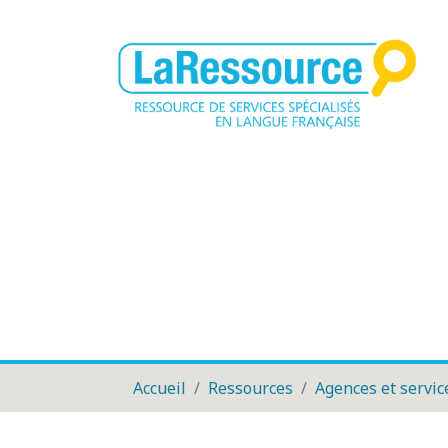
Accueil
Ressources
Agences et servic