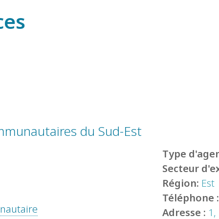
ces
ommunautaires du Sud-Est
Type d'agen
Secteur d'e
Région:
Est
Téléphone 
unautaire
Adresse :
1,