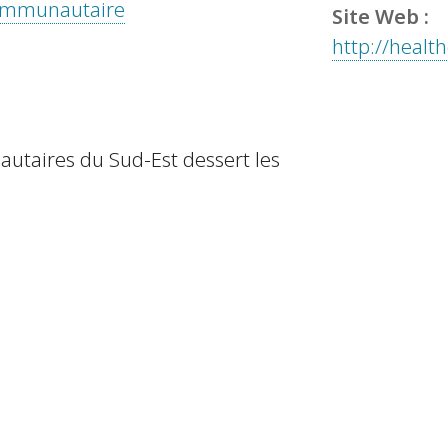
 communautaire
Site Web :
http://heal
utaires du Sud-Est dessert les