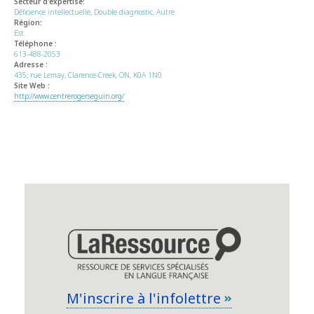
Secteur d'expertise:
Déficience intellectuelle, Double diagnostic, Autre
Région:
Est
Téléphone :
613-488-2053
Adresse :
435, rue Lemay, Clarence-Creek, ON, K0A 1N0
Site Web :
http://www.centrerogerseguin.org/
M'inscrire à l'infolettre