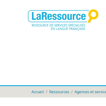
Accueil
Ressources
Agences et servic