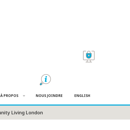
À PROPOS
NOUS JOINDRE
ENGLISH
ity Living London