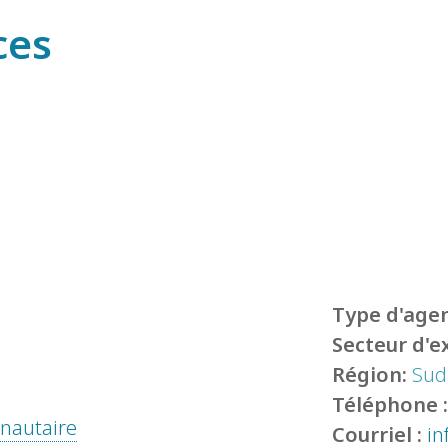
ces
Type d'agen
Secteur d'e
Région:
Sud
Téléphone 
unautaire
Courriel :
in