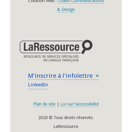
Création Web :
Chabo Communications
& Design
M'inscrire à l'infolettre
LinkedIn
Plan de site
|
Loi sur l'accessibilité
2020 © Tous droits réservés.
LaRessource.