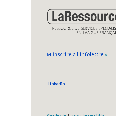
M'inscrire à l'infolettre
LinkedIn
Plan de site
|
Loi sur l'accessibilité