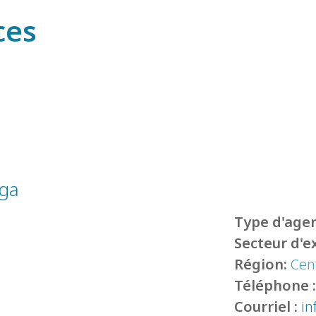
ces
uga
Type d'agen
Secteur d'e
Région:
Cen
Téléphone 
Courriel :
in