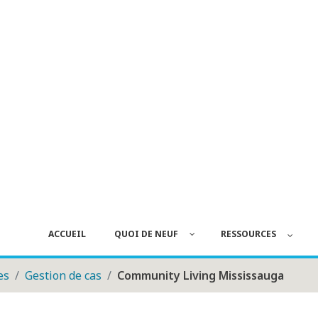
ACCUEIL
QUOI DE NEUF
RESSOURCES
es
Gestion de cas
Community Living Mississauga