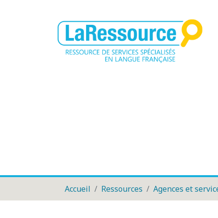
Accueil
Ressources
Agences et servic