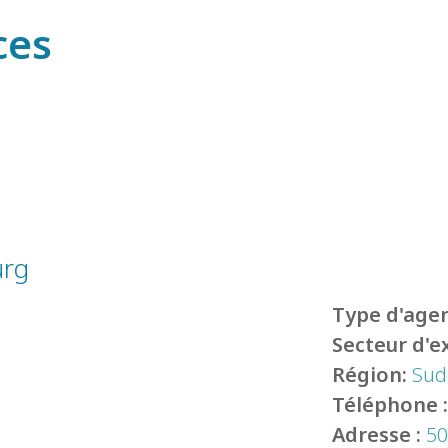
ces
urg
Type d'agen
Secteur d'e
Région:
Sud
Téléphone 
Adresse :
50