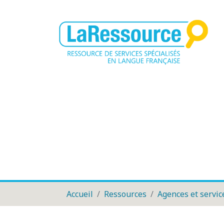
Accueil
Ressources
Agences et servic