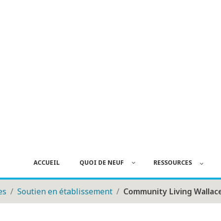
ACCUEIL
QUOI DE NEUF
RESSOURCES
es
Soutien en établissement
Community Living Wallac