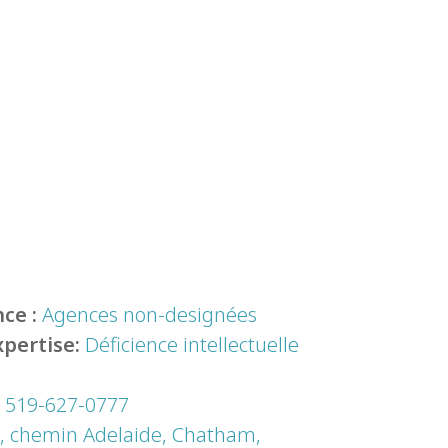
ce :
Agences non-designées
xpertise:
Déficience intellectuelle
:
519-627-0777
, chemin Adelaide, Chatham,