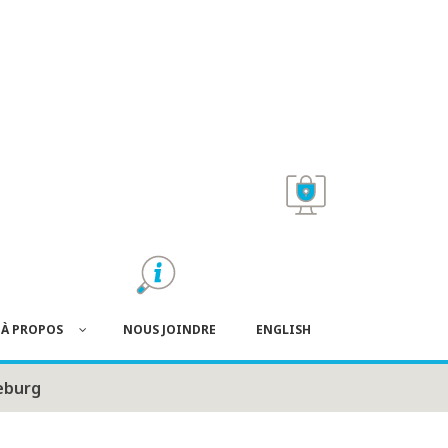
À PROPOS
NOUS JOINDRE
ENGLISH
eburg