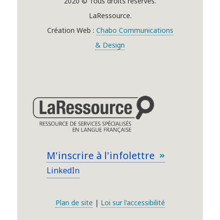
2020 © Tous droits réservés.
LaRessource.
Création Web :
Chabo Communications
& Design
M'inscrire à l'infolettre
LinkedIn
Plan de site
|
Loi sur l'accessibilité