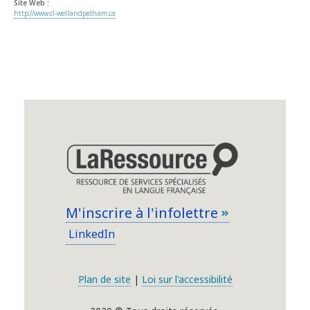
Site Web :
http://www.cl-wellandpelham.ca
M'inscrire à l'infolettre
LinkedIn
Plan de site
|
Loi sur l'accessibilité