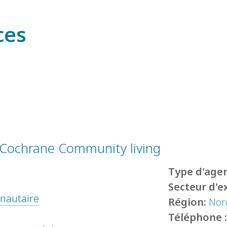
ces
Cochrane Community living
Type d'agen
Secteur d'e
unautaire
Région:
Nor
Téléphone 