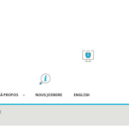
À PROPOS
NOUS JOINDRE
ENGLISH
t