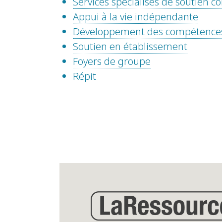
Services spécialisés de soutien
Appui à la vie indépendante
Développement des compétence
Soutien en établissement
Foyers de groupe
Répit