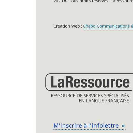
2020 © Tous droits réservés. LaRessourc
Création Web :
Chabo Communications &
M'inscrire à l'infolettre