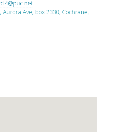
ccl4@puc.net
, Aurora Ave, box 2330, Cochrane,