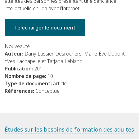
attentes des personnes présentant une déficience
intellectuelle en lien avec l’Internet.
Télécharger le document
Nouveauté
Auteur:
Dany Lussier-Desrochers, Marie-Ève Dupont,
Yves Lachapelle et Tatjana Leblanc
Publication:
2011
Nombre de page:
10
Type de document:
Article
Références:
Conceptuel
Études sur les besoins de formation des adultes