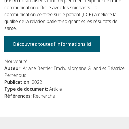
(PPDI) hospitalisées font fréquemment l’expérience d’une
communication difficile avec les soignants. La
communication centrée sur le patient (CCP) améliore la
qualité de la relation patient-soignant et les résultats de
santé.
Découvrez toutes l'informations ici
Nouveauté
Auteur:
Ariane Bernier Emch, Morgane Gilland et Béatrice
Perrenoud
Publication:
2022
Type de document:
Article
Références:
Recherche