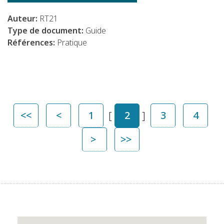
Auteur:
RT21
Type de document:
Guide
Références:
Pratique
<<
<
1
[
2
]
3
4
>
>>