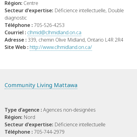
Région:
Centre
Secteur d'expertise:
Déficience intellectuelle, Double
diagnostic
Téléphone :
705-526-4253
Courriel :
clhmid@clhmidland.on.ca
Adresse :
339, chemin Olive Midland, Ontario L4R 2R4
Site Web :
http://www.clhmidland.on.ca/
Community Living Mattawa
Type d'agence :
Agences non-designées
Région:
Nord
Secteur d'expertise:
Déficience intellectuelle
Téléphone :
705-744-2979