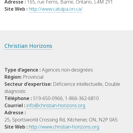
Adresse :
165, rue Ferris, Barrie, Ontario, L4M 2Y1
Site Web :
http://www.catulpa.on.ca/
Christian Horizons
Type d'agence :
Agences non-designées
Région:
Provincial
Secteur d'expertise:
Déficience intellectuelle, Double
diagnostic
Téléphone :
519-650-0966, 1-866-362-6810
Courriel :
info@christian-horizons.org
Adresse :
25, Sportsworld Crossing Rd, Kitchener, ON, N2P 0A5
Site Web :
http://www.christian-horizons.org