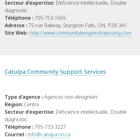
Secteur d'expertise:
Déficience intellectuelle, Double
diagnostic
Téléphone :
705-753-1665
Adresse :
75 rue Railway, Sturgeon Falls, ON, P2B 3A1
Site Web :
http://www.communitylivingwestnipissing.com
Catulpa Community Support Services
Type d'agence :
Agences non-designées
Région:
Centre
Secteur d'expertise:
Déficience intellectuelle, Double
diagnostic
Téléphone :
705-733-3227
Courriel :
info@catulpa.on.ca