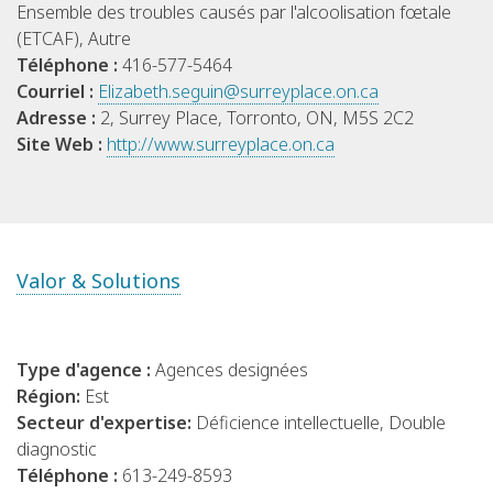
Ensemble des troubles causés par l'alcoolisation fœtale
(ETCAF), Autre
Téléphone :
416-577-5464
Courriel :
Elizabeth.seguin@surreyplace.on.ca
Adresse :
2, Surrey Place, Torronto, ON, M5S 2C2
Site Web :
http://www.surreyplace.on.ca
Valor & Solutions
Type d'agence :
Agences designées
Région:
Est
Secteur d'expertise:
Déficience intellectuelle, Double
diagnostic
Téléphone :
613-249-8593