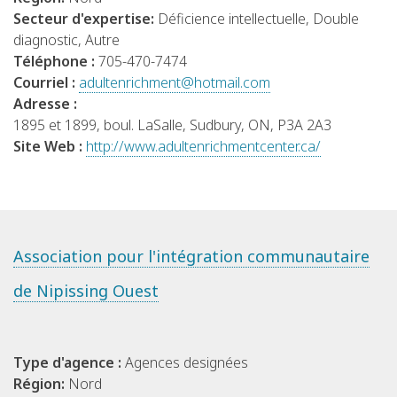
Secteur d'expertise:
Déficience intellectuelle, Double
diagnostic, Autre
Téléphone :
705-470-7474
Courriel :
adultenrichment@hotmail.com
Adresse :
1895 et 1899, boul. LaSalle, Sudbury, ON, P3A 2A3
Site Web :
http://www.adultenrichmentcenter.ca/
Association pour l'intégration communautaire
de Nipissing Ouest
Type d'agence :
Agences designées
Région:
Nord