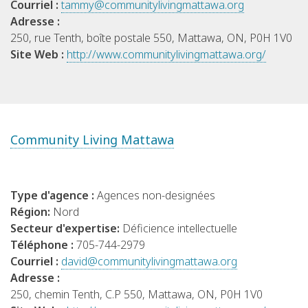
Courriel :
tammy@communitylivingmattawa.org
Adresse :
250, rue Tenth, boîte postale 550, Mattawa, ON, P0H 1V0
Site Web :
http://www.communitylivingmattawa.org/
Community Living Mattawa
Type d'agence :
Agences non-designées
Région:
Nord
Secteur d'expertise:
Déficience intellectuelle
Téléphone :
705-744-2979
Courriel :
david@communitylivingmattawa.org
Adresse :
250, chemin Tenth, C.P 550, Mattawa, ON, P0H 1V0