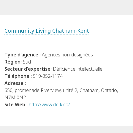
Community Living Chatham-Kent
Type d'agence :
Agences non-designées
Région:
Sud
Secteur d'expertise:
Déficience intellectuelle
Téléphone :
519-352-1174
Adresse :
650, promenade Riverview, unité 2, Chatham, Ontario,
N7M 0N2
Site Web :
http://www.clc-k.ca/