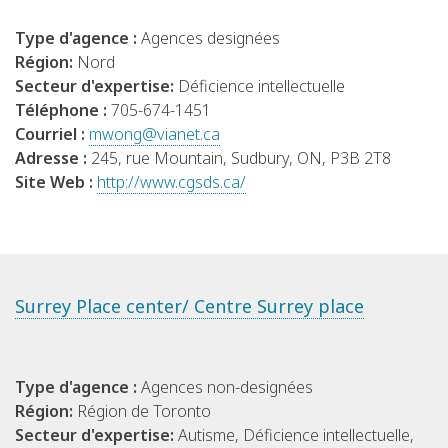
Type d'agence :
Agences designées
Région:
Nord
Secteur d'expertise:
Déficience intellectuelle
Téléphone :
705-674-1451
Courriel :
mwong@vianet.ca
Adresse :
245, rue Mountain, Sudbury, ON, P3B 2T8
Site Web :
http://www.cgsds.ca/
Surrey Place center/ Centre Surrey place
Type d'agence :
Agences non-designées
Région:
Région de Toronto
Secteur d'expertise:
Autisme, Déficience intellectuelle,