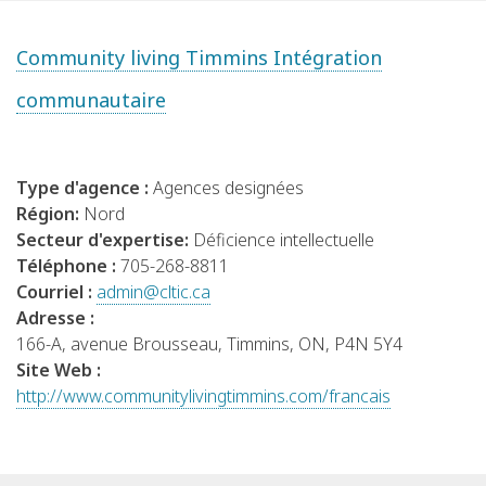
Community living Timmins Intégration
communautaire
Type d'agence :
Agences designées
Région:
Nord
Secteur d'expertise:
Déficience intellectuelle
Téléphone :
705-268-8811
Courriel :
admin@cltic.ca
Adresse :
166-A, avenue Brousseau, Timmins, ON, P4N 5Y4
Site Web :
http://www.communitylivingtimmins.com/francais