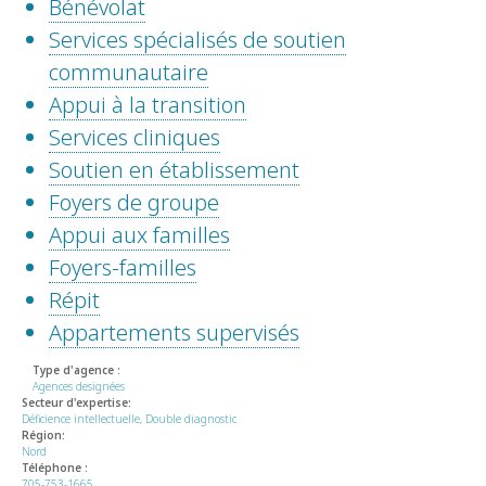
Bénévolat
Services spécialisés de soutien
communautaire
Appui à la transition
Services cliniques
Soutien en établissement
Foyers de groupe
Appui aux familles
Foyers-familles
Répit
Appartements supervisés
Type d'agence :
Agences designées
Secteur d'expertise:
Déficience intellectuelle, Double diagnostic
Région:
Nord
Téléphone :
705-753-1665