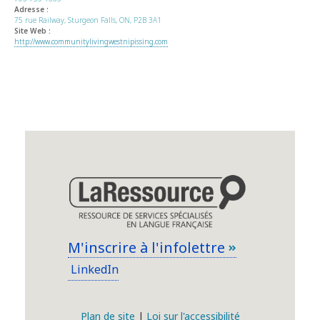
Adresse :
75 rue Railway, Sturgeon Falls, ON, P2B 3A1
Site Web :
http://www.communitylivingwestnipissing.com
M'inscrire à l'infolettre
LinkedIn
Plan de site
|
Loi sur l'accessibilité