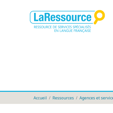
Accueil
Ressources
Agences et servic