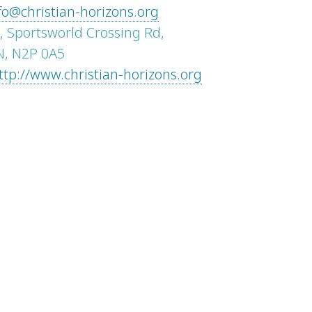
fo@christian-horizons.org
, Sportsworld Crossing Rd,
N, N2P 0A5
ttp://www.christian-horizons.org