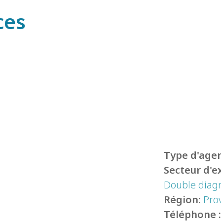
ces
Type d'agen
Secteur d'e
Double diagn
Région:
Prov
Téléphone 