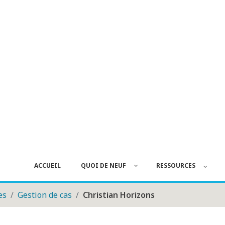
ACCUEIL
QUOI DE NEUF
RESSOURCES
es
Gestion de cas
Christian Horizons