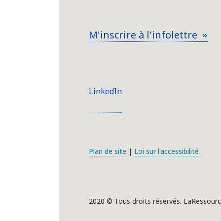
M'inscrire à l'infolettre
LinkedIn
Plan de site
|
Loi sur l'accessibilité
2020 © Tous droits réservés. LaRessourc