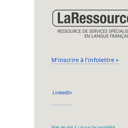
M'inscrire à l'infolettre
LinkedIn
Plan de site
|
Loi sur l'accessibilité