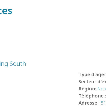
ces
ing South
Type d'agen
Secteur d'e
Région:
Nor
Téléphone 
Adresse :
51