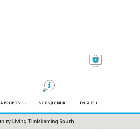
À PROPOS
NOUS JOINDRE
ENGLISH
ity Living Timiskaming South