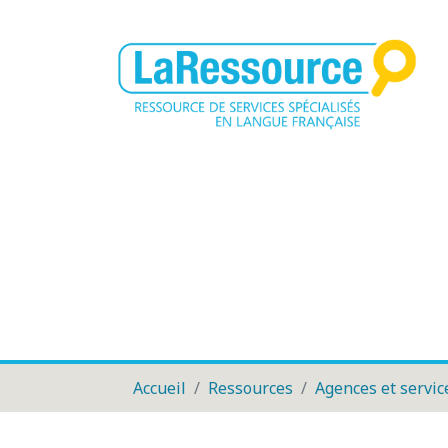
Accueil
Ressources
Agences et servic