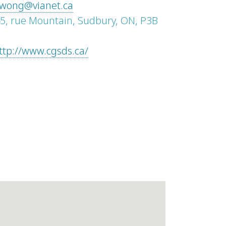
wong@vianet.ca
5, rue Mountain, Sudbury, ON, P3B
ttp://www.cgsds.ca/