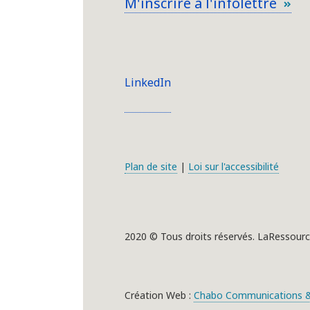
M'inscrire à l'infolettre
LinkedIn
Plan de site
|
Loi sur l'accessibilité
2020 © Tous droits réservés. LaRessourc
Création Web :
Chabo Communications &