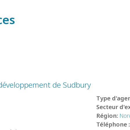
ces
 développement de Sudbury
Type d'agen
Secteur d'e
Région:
Nor
Téléphone 