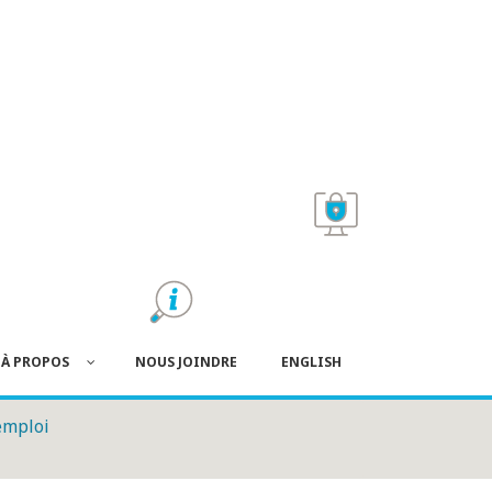
À PROPOS
NOUS JOINDRE
ENGLISH
emploi