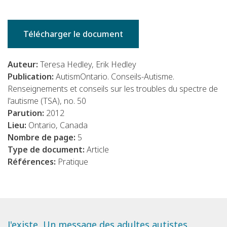
Télécharger le document
Auteur:
Teresa Hedley, Erik Hedley
Publication:
AutismOntario. Conseils-Autisme.
Renseignements et conseils sur les troubles du spectre de
l'autisme (TSA), no. 50
Parution:
2012
Lieu:
Ontario, Canada
Nombre de page:
5
Type de document:
Article
Références:
Pratique
J'existe, Un message des adultes autistes