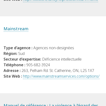
Mainstream
Type d'agence :
Agences non-designées
Région:
Sud
Secteur d'expertise:
Déficience intellectuelle
Téléphone :
905-682-3924
Adresse :
263, Pelham Rd. St. Catherine, ON, L2S 1X7
Site Web :
http://www.mainstreamservices.com/options/
Manuel de référence : La violence à l’égard des