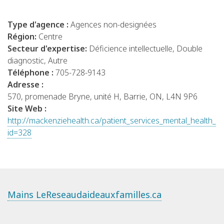
Type d'agence :
Agences non-designées
Région:
Centre
Secteur d'expertise:
Déficience intellectuelle, Double
diagnostic, Autre
Téléphone :
705-728-9143
Adresse :
570, promenade Bryne, unité H, Barrie, ON, L4N 9P6
Site Web :
http://mackenziehealth.ca/patient_services_mental_health_p
id=328
Mains LeReseaudaideauxfamilles.ca