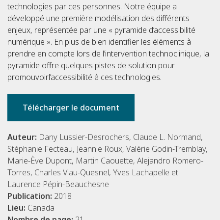
technologies par ces personnes. Notre équipe a
développé une première modélisation des différents
enjeux, représentée par une « pyramide d’accessibilité
numérique ». En plus de bien identifier les éléments à
prendre en compte lors de l’intervention technoclinique, la
pyramide offre quelques pistes de solution pour
promouvoirl’accessibilité à ces technologies.
Télécharger le document
Auteur:
Dany Lussier-Desrochers, Claude L. Normand,
Stéphanie Fecteau, Jeannie Roux, Valérie Godin-Tremblay,
Marie-Ève Dupont, Martin Caouette, Alejandro Romero-
Torres, Charles Viau-Quesnel, Yves Lachapelle et
Laurence Pépin-Beauchesne
Publication:
2018
Lieu:
Canada
Nombre de page:
21