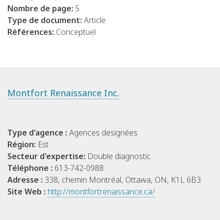
Nombre de page:
5
Type de document:
Article
Références:
Conceptuel
Montfort Renaissance Inc.
Type d'agence :
Agences designées
Région:
Est
Secteur d'expertise:
Double diagnostic
Téléphone :
613-742-0988
Adresse :
338, chemin Montréal, Ottawa, ON, K1L 6B3
Site Web :
http://montfortrenaissance.ca/